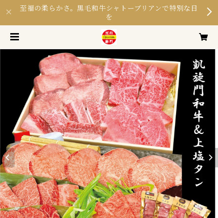
至福の柔らかさ。黒毛和牛シャトーブリアンで特別な日
を