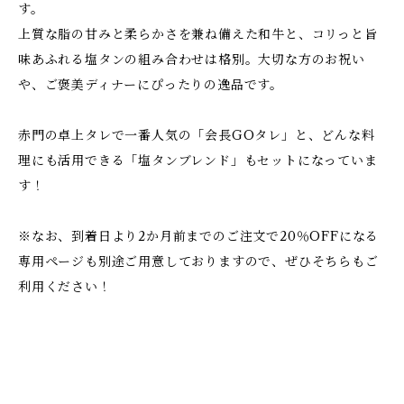
す。
上質な脂の甘みと柔らかさを兼ね備えた和牛と、コリっと旨
味あふれる塩タンの組み合わせは格別。大切な方のお祝い
や、ご褒美ディナーにぴったりの逸品です。
赤門の卓上タレで一番人気の「会長GOタレ」と、どんな料
理にも活用できる「塩タンブレンド」もセットになっていま
す！
※なお、到着日より2か月前までのご注文で20％OFFになる
専用ページも別途ご用意しておりますので、ぜひそちらもご
利用ください！