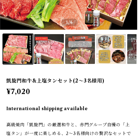
1
/6
凱旋門和牛&上塩タンセット(2～3名様用)
¥7,020
International shipping available
高級焼肉「凱旋門」の厳選和牛と、赤門グループ自慢の「上
塩タン」が一度に楽しめる、2〜3名様向けの贅沢なセットで