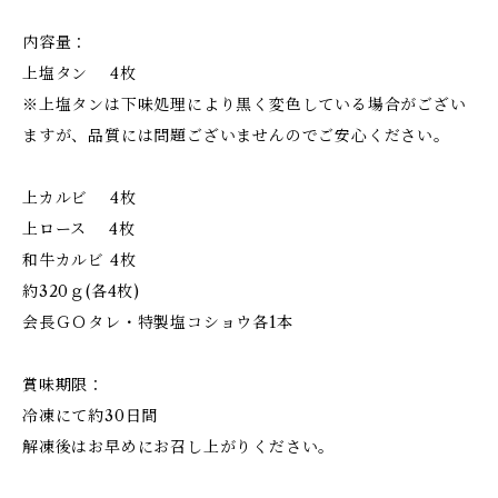
内容量：
上塩タン 4枚
※上塩タンは下味処理により黒く変色している場合がござい
ますが、品質には問題ございませんのでご安心ください。
上カルビ 4枚
上ロース 4枚
和牛カルビ 4枚
約320ｇ(各4枚)
会長ＧＯタレ・特製塩コショウ各1本
賞味期限：
冷凍にて約30日間
解凍後はお早めにお召し上がりください。