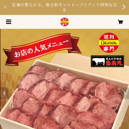
至福の柔らかさ。黒毛和牛シャトーブリアンで特別な日
を