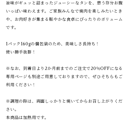
旨味がギュッと詰まったジューシーなタンを、思う存分お腹
いっぱい味わえます。ご家族みんなで焼肉を楽しみたいとき
や、お肉好きが集まる賑やかな食卓にぴったりのボリューム
です。
1パック160gの個包装のため、美味しさ長持ち！
使い勝手抜群！
※なお、到着日より2か月前までのご注文で20％OFFになる
専用ページも別途ご用意しておりますので、ぜひそちらもご
利用ください！
※調理の際は、両面しっかりと焼いてからお召し上がりくだ
さい。
本商品は加熱用です。