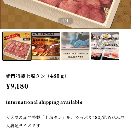
1
/4
赤門特製上塩タン（480ｇ）
¥9,180
International shipping available
大人気の赤門特製「上塩タン」を、たっぷり480g詰め込んだ
大満足サイズです！