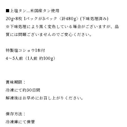
■上塩タン…米国産タン使用
20g×8枚 1パックが3パック〈計480g〉(下味処理済み)
※下味処理により黒く変色している場合がございますが、品
質には問題ございませんのでご安心ください。
特製塩コショウ1本付
4～5人前（1人前 約100g）
賞味期限：
冷凍にて約30日間
解凍後はお早めにお召し上がりください。
保存方法：
冷凍庫にて保管