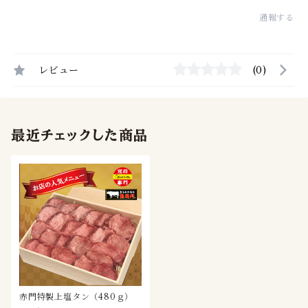
通報する
レビュー
(0)
最近チェックした商品
赤門特製上塩タン（480ｇ）