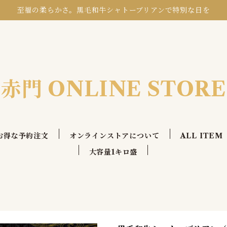
至福の柔らかさ。黒毛和牛シャトーブリアンで特別な日を
赤門 ONLINE STORE
お得な予約注文
オンラインストアについて
ALL ITEM
大容量1キロ盛