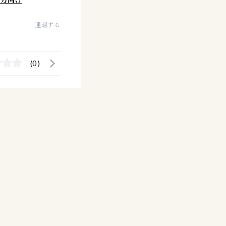
の方向け
通報する
(0)