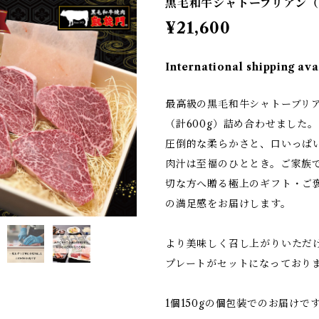
黒毛和牛シャトーブリアン（1
¥21,600
International shipping ava
最高級の黒毛和牛シャトーブリア
（計600g）詰め合わせました。
圧倒的な柔らかさと、口いっぱ
肉汁は至福のひととき。ご家族
切な方へ贈る極上のギフト・ご
の満足感をお届けします。
より美味しく召し上がりいただ
プレートがセットになっており
1個150gの個包装でのお届けで