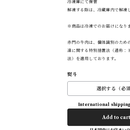
冷凍庫にて保管
解凍する際は、冷蔵庫内で解凍
※商品は冷凍でのお届けになり
赤門の牛肉は、個体識別のため
達に関する特別措置法（通称：
法）を適用しております。
熨斗
選択する（必
International shippin
Add to car