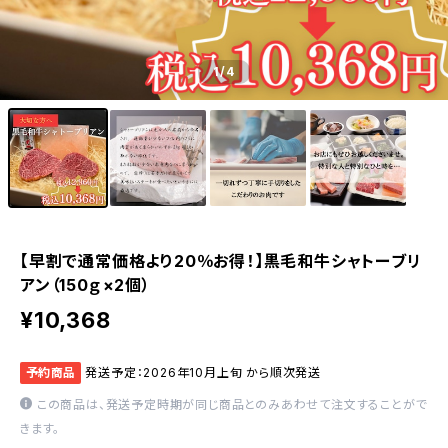
1
/4
【早割で通常価格より20％お得！】黒毛和牛シャトーブリ
アン（150ｇ×2個）
¥10,368
予約商品
発送予定：2026年10月上旬 から順次発送
この商品は、発送予定時期が同じ商品とのみあわせて注文することがで
きます。