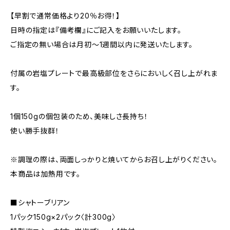
【早割で通常価格より20％お得！】
日時の指定は『備考欄』にご記入をお願いいたします。
ご指定の無い場合は月初～1週間以内に発送いたします。
付属の岩塩プレートで最高級部位をさらにおいしく召し上がれま
す。
1個150gの個包装のため、美味しさ長持ち！
使い勝手抜群！
※調理の際は、両面しっかりと焼いてからお召し上がりください。
本商品は加熱用です。
■シャトーブリアン
1パック150g×2パック〈計300g〉