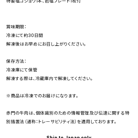
特製塩コショウ1本、岩塩プレート1枚付
賞味期限：
冷凍にて約30日間
解凍後はお早めにお召し上がりください。
保存方法：
冷凍庫にて保管
解凍する際は、冷蔵庫内で解凍してください。
※商品は冷凍でのお届けになります。
赤門の牛肉は、個体識別のための情報管理及び伝達に関する特
別措置法（通称：トレーサビリティ法）を適用しております。
Ship to Japan only