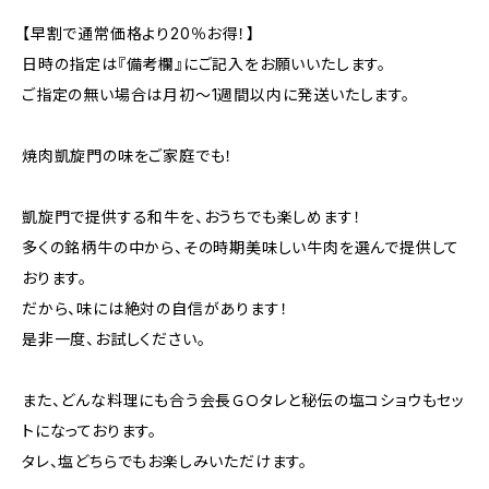
【早割で通常価格より20％お得！】
日時の指定は『備考欄』にご記入をお願いいたします。
ご指定の無い場合は月初～1週間以内に発送いたします。
焼肉凱旋門の味をご家庭でも！
凱旋門で提供する和牛を、おうちでも楽しめます！
多くの銘柄牛の中から、その時期美味しい牛肉を選んで提供して
おります。
だから、味には絶対の自信があります！
是非一度、お試しください。
また、どんな料理にも合う会長ＧＯタレと秘伝の塩コショウもセッ
トになっております。
タレ、塩どちらでもお楽しみいただけます。