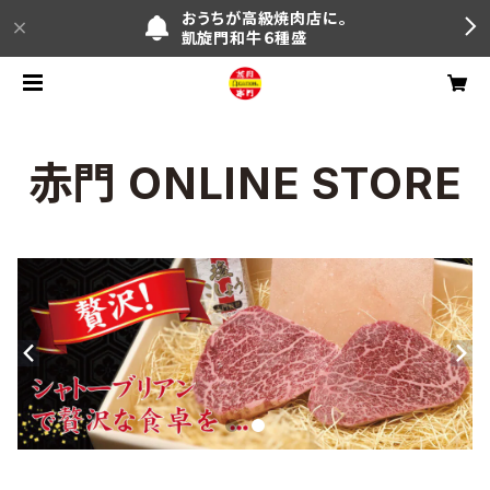
おうちが高級焼肉店に。
凱旋門和牛６種盛
赤門 ONLINE STORE